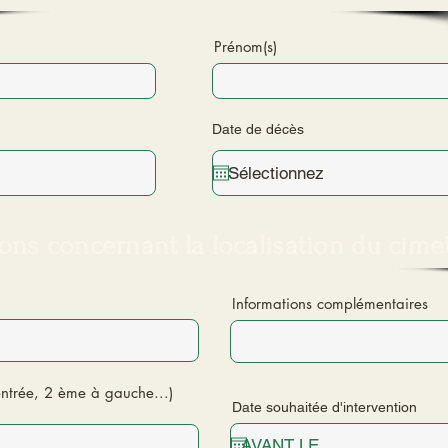
Prénom(s)
Date de décès
ons concernant la localisation du cime
Informations complémentaires
 entrée, 2 ème à gauche...)
Date souhaitée d'intervention