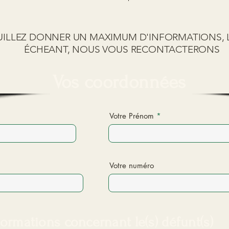
UILLEZ DONNER UN MAXIMUM D'INFORMATIONS, 
ÉCHEANT, NOUS VOUS RECONTACTERONS
Vos coordonnées
Votre Prénom
Votre numéro
formations concernant le(s) défunt(s)