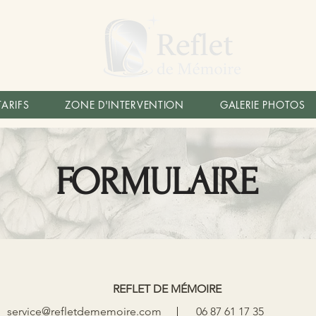
TARIFS
ZONE D'INTERVENTION
GALERIE PHOTOS
FORMULAIRE
REFLET DE MÉMOIRE
service@refletdememoire.com
06 87 61 17 35