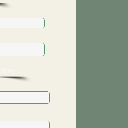
tière