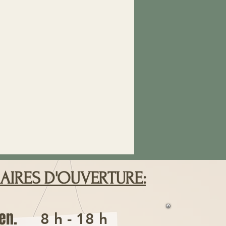
AIRES D'OUVERTURE:
en.
8 h - 18 h