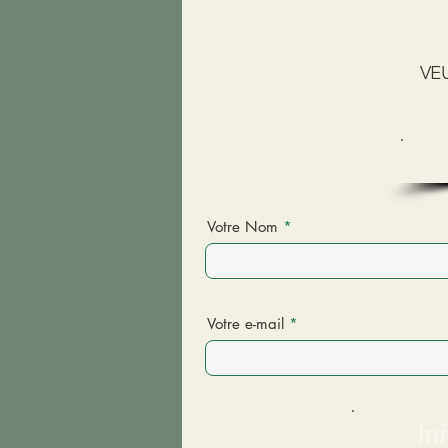
VE
Votre Nom
Votre e-mail
In