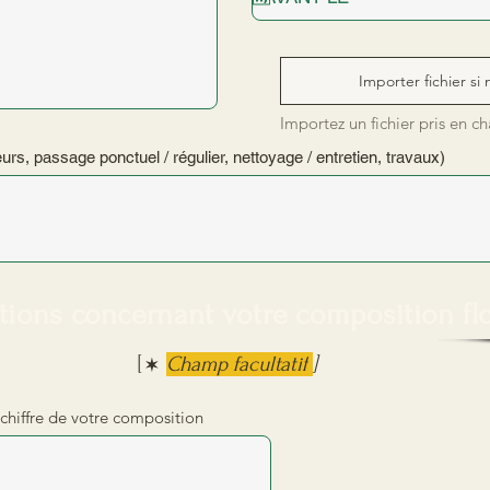
Importer fichier si
Importez un fichier pris en c
rs, passage ponctuel / régulier, nettoyage / entretien, travaux)
tions concernant votre composition fl
*
[
Champ facultatif
]
chiffre de votre composition