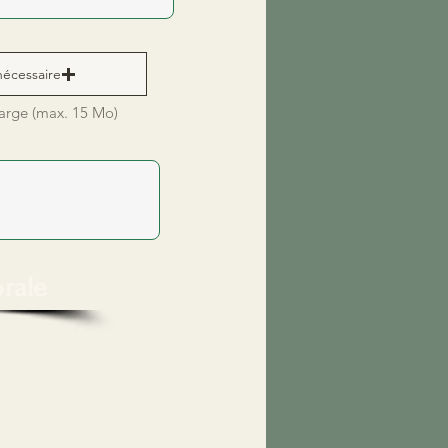
 nécessaire
harge (max. 15 Mo)
orale