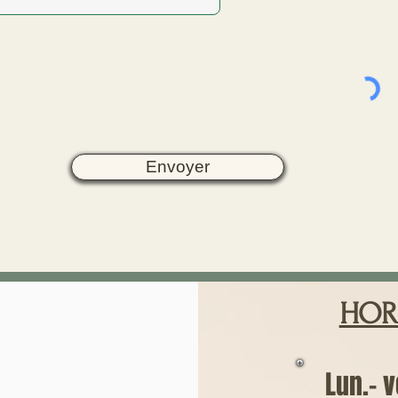
Envoyer
HOR
Lun.- v