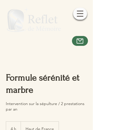
Formule sérénité et
marbre
Intervention sur la sépulture / 2 prestations
par an
4 h
4
Haut de France