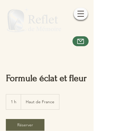
Formule éclat et fleur
1 h
1
Haut de France
Réserver